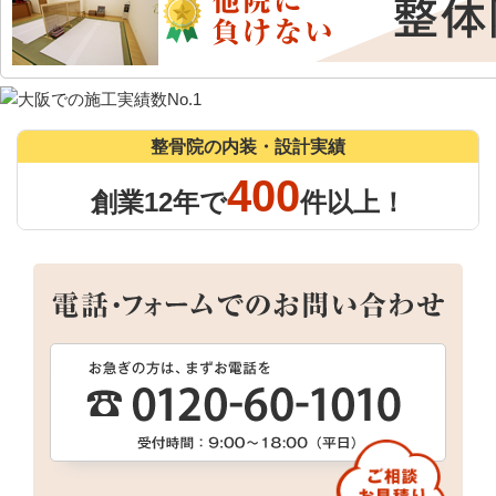
整骨院の内装・設計実績
400
創業12年で
件以上！