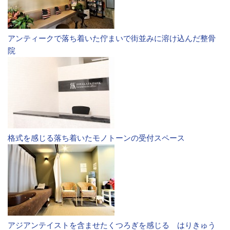
アンティークで落ち着いた佇まいで街並みに溶け込んだ整骨
院
格式を感じる落ち着いたモノトーンの受付スペース
アジアンテイストを含ませたくつろぎを感じる はりきゅう