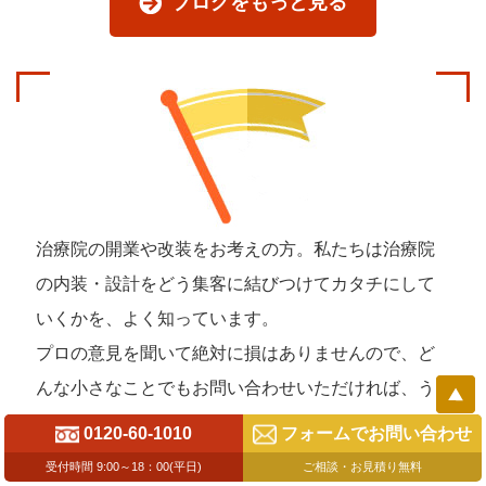
ブログをもっと見る
治療院の開業や改装をお考えの方。私たちは治療院
の内装・設計を
どう集客に結びつけてカタチにして
いくかを、よく知っています。
プロの意見を聞いて絶対に損はありませんので、
ど
んな小さなことでもお問い合わせいただければ、う
れしく思います。
0120-60-1010
フォームでお問い合わせ
受付時間 9:00～18：00(平日)
ご相談・お見積り無料