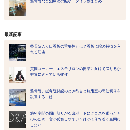
整骨院など治療院の照明 タイプ別まとめ
最新記事
整骨院入り口看板の重要性とは？看板に院の特徴を入
れる理由
質問コーナー、エステサロンの開業に向けて借りるか
非常に迷っている物件
整骨院、鍼灸院開設のとき待合と施術室の間仕切りを
設置するには
施術室間の間仕切りが石膏ボードにクロスを張ったも
ののため、音が反響しやすい？静かで落ち着く空間に
したい