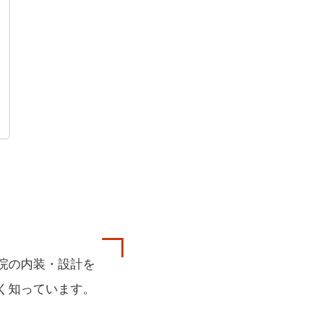
院の内装・設計を
く知っています。