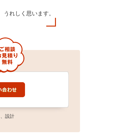
、うれしく思います。
ン、設計