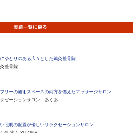
にゆとりのある広々とした鍼灸整骨院
灸整骨院
フリーの施術スペースの両方を備えたマッサージサロン
クゼーションサロン あくあ
い照明の配置が優しいリラクゼーションサロン
処 癒１ YU ONE