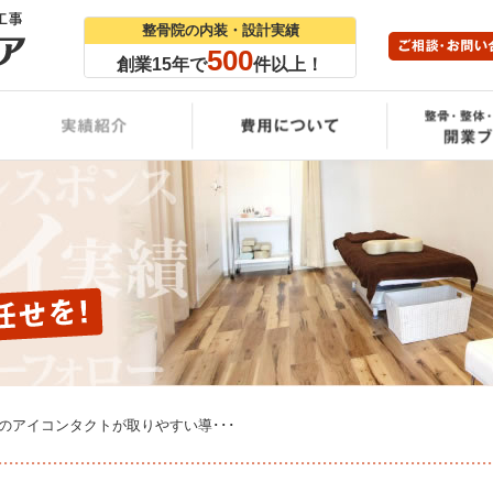
整骨院の内装・設計実績
500
創業15年で
件以上！
のアイコンタクトが取りやすい導･･･