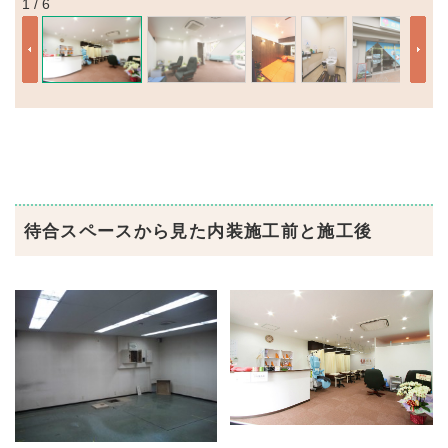
1 / 6
待合スペースから見た内装施工前と施工後