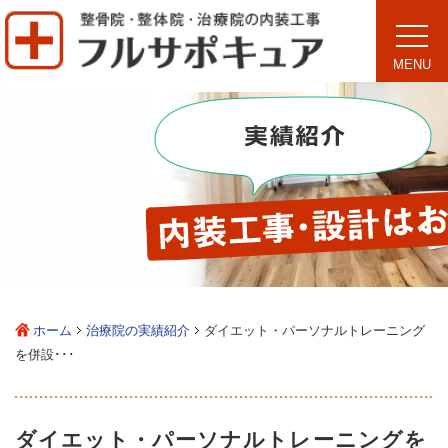
toggle
naviga
MENU
ホーム
治療院の実績紹介
ダイエット・パーソナルトレーニング
を併設･･･
ダイエット・パーソナルトレーニングを