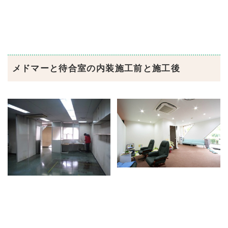
メドマーと待合室の内装施工前と施工後