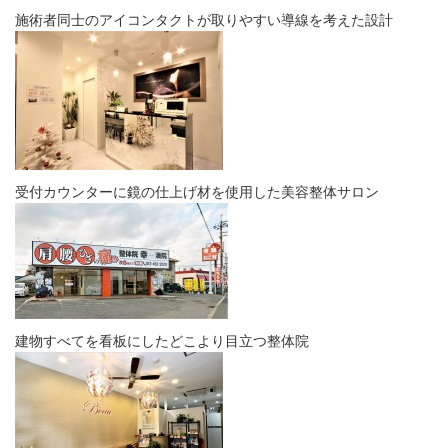
施術者同士のアイコンタクトが取りやすい導線を考えた設計
受付カウンターに鏡の仕上げ材を使用した美容整体サロン
建物すべてを看板にしたどこより目立つ整体院