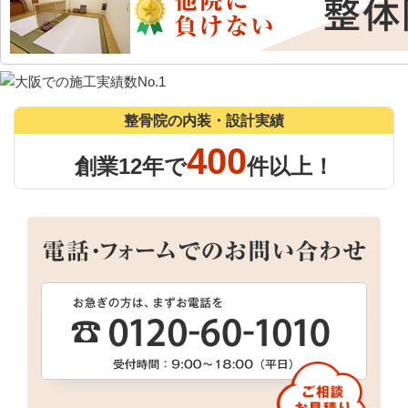
整骨院の内装・設計実績
400
創業12年で
件以上！