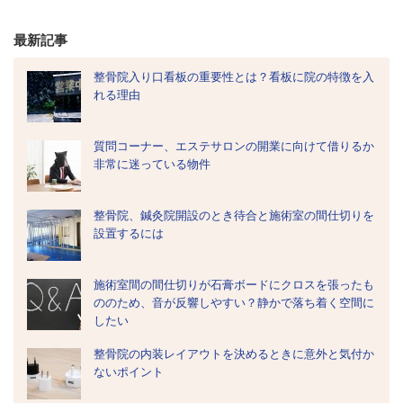
最新記事
整骨院入り口看板の重要性とは？看板に院の特徴を入
れる理由
質問コーナー、エステサロンの開業に向けて借りるか
非常に迷っている物件
整骨院、鍼灸院開設のとき待合と施術室の間仕切りを
設置するには
施術室間の間仕切りが石膏ボードにクロスを張ったも
ののため、音が反響しやすい？静かで落ち着く空間に
したい
整骨院の内装レイアウトを決めるときに意外と気付か
ないポイント