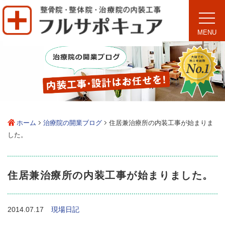
toggle
naviga
MENU
ホーム
治療院の開業ブログ
住居兼治療所の内装工事が始まりま
した。
住居兼治療所の内装工事が始まりました。
2014.07.17
現場日記