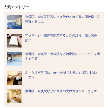
人気エントリー
整骨院、鍼灸院開設のとき待合と施術室の間仕切りを
設置するには
マッサージ・整体で開業するときの許可・届出関係
は？
整骨院・鍼灸院・整体院など治療院のレイアウトを考
える手順
ふくらはぎ専門店 mi-mollet（ミモレ）北浜 本日オ
ープン...
整骨院・鍼灸院など治療院の受付カウンターまとめ