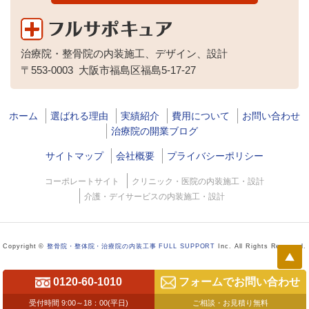
治療院・整骨院の内装施工、デザイン、設計
〒553-0003
大阪市福島区福島5-17-27
ホーム
選ばれる理由
実績紹介
費用について
お問い合わせ
治療院の開業ブログ
サイトマップ
会社概要
プライバシーポリシー
コーポレートサイト
クリニック・医院の内装施工・設計
介護・デイサービスの内装施工・設計
Copyright ©
整骨院・整体院・治療院の内装工事 FULL SUPPORT
Inc. All Rights Reserved.
0120-60-1010
フォームでお問い合わせ
受付時間 9:00～18：00(平日)
ご相談・お見積り無料